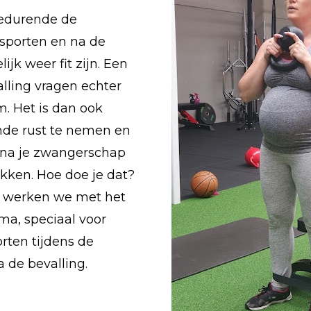
edurende de 
sporten en na de 
jk weer fit zijn. Een 
ling vragen echter 
. Het is dan ook 
de rust te nemen en 
 na je zwangerschap 
ken. Hoe doe je dat? 
h werken we met het 
 speciaal voor 
rten tijdens de 
 de bevalling.