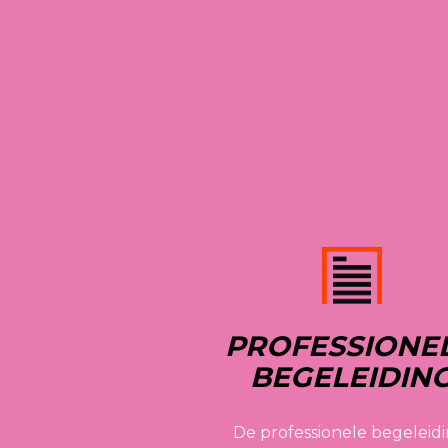
PROFESSIONEL
BEGELEIDIN
De professionele begeleidi