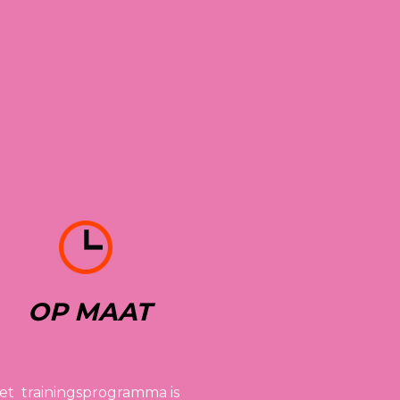
 OP MAAT
et  trainingsprogramma is 