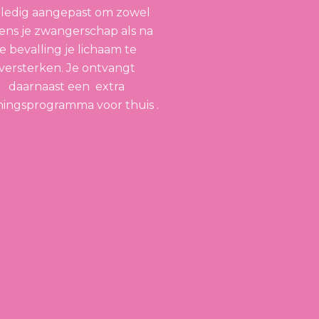
lledig aangepast om zowel 
dens je zwangerschap als na 
je bevalling je lichaam te 
versterken. Je ontvangt 
daarnaast een  extra 
iningsprogramma voor thuis .