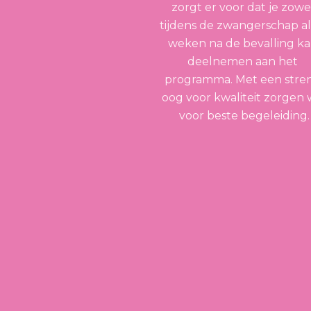
zorgt er voor dat je zowel
tijdens de zwangerschap als
weken na de bevalling ka
deelnemen aan het 
programma. Met een stren
oog voor kwaliteit zorgen 
voor beste begeleiding.