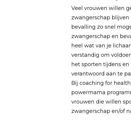
Veel vrouwen willen g
zwangerschap blijven 
bevalling zo snel mogeli
zwangerschap en beval
heel wat van je lichaam
verstandig om voldoen
het sporten tijdens en
verantwoord aan te pak
Bij coaching for healt
powermama programma,
vrouwen die willen spo
zwangerschap en/of na